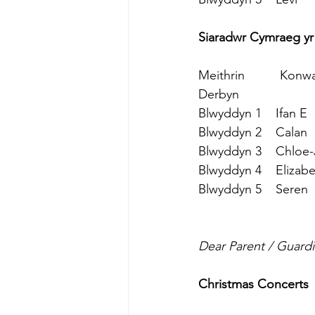
Siaradwr Cymraeg yr
Meithrin          Konw
Derbyn                     
Blwyddyn 1    Ifan E
Blwyddyn 2    Calan
Blwyddyn 3    Chloe-
Blwyddyn 4    Elizab
Blwyddyn 5    Seren
Dear Parent / Guardi
Christmas Concerts