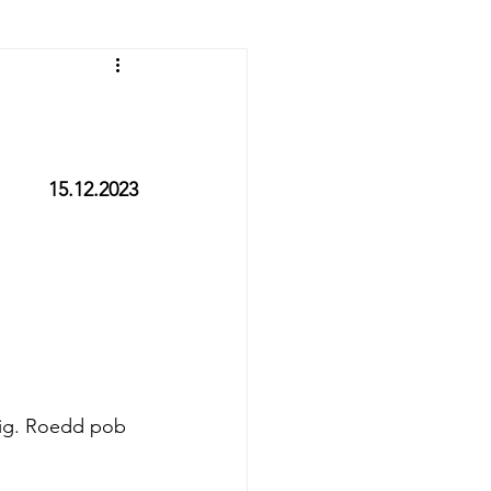
15.12.2023
lig. Roedd pob 