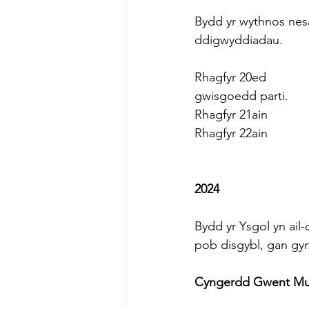
Bydd yr wythnos nesa
ddigwyddiadau.
Rhagfyr 20ed          
gwisgoedd parti.
Rhagfyr 21ain          
Rhagfyr 22ain        
2024
Bydd yr Ysgol yn ail
pob disgybl, gan gy
Cyngerdd Gwent Mu