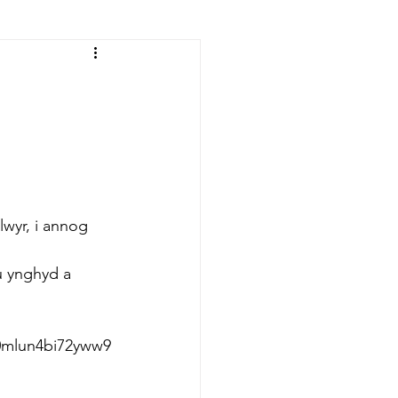
lwyr, i annog 
 ynghyd a 
70mlun4bi72yww9