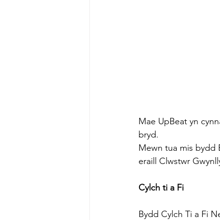
Mae UpBeat yn cynnal
bryd.
Mewn tua mis bydd 
eraill Clwstwr Gwyn
Cylch ti a Fi
Bydd Cylch Ti a Fi 