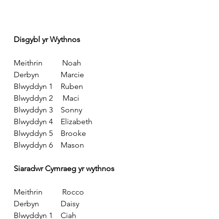
Disgybl yr Wythnos
Meithrin
          Noah
Derbyn
           Marcie
Blwyddyn 1
    Ruben
Blwyddyn 2
     Maci
Blwyddyn 3
    Sonny
Blwyddyn 4
    Elizabeth
Blwyddyn 5
    Brooke
Blwyddyn 6
    Mason
Siaradwr Cymraeg yr wythnos
Meithrin
          Rocco
Derbyn
           Daisy
Blwyddyn 1
    Ciah