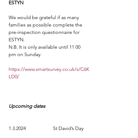
ESTYN
We would be grateful if as many 
families as possible complete the 
pre-inspection questionnaire for 
ESTYN.
N.B. It is only available until 11 00 
pm on Sunday.
https://www.smartsurvey.co.uk/s/C6K
LD0/
Upcoming dates
1.3.2024
                      St David’s Day