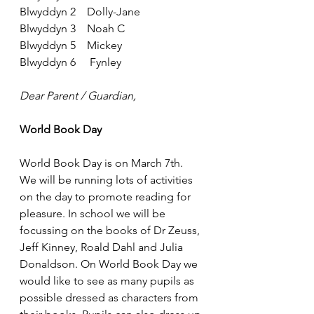
Blwyddyn 2
    Dolly-Jane
Blwyddyn 3
    Noah C
Blwyddyn 5
    Mickey
Blwyddyn 6
     Fynley
Dear Parent / Guardian,
World Book Day
World Book Day is on March 7th. 
We will be running lots of activities 
on the day to promote reading for 
pleasure. In school we will be 
focussing on the books of Dr Zeuss, 
Jeff Kinney, Roald Dahl and Julia 
Donaldson. On World Book Day we 
would like to see as many pupils as 
possible dressed as characters from 